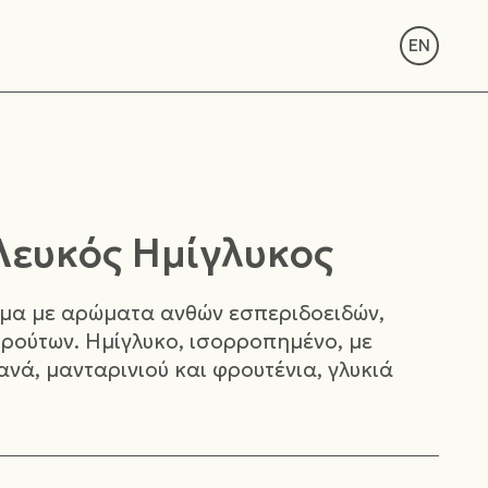
EN
ευκός Ημίγλυκος
μα με αρώματα ανθών εσπεριδοειδών,
φρούτων. Ημίγλυκο, ισορροπημένο, με
ανά, μανταρινιού και φρουτένια, γλυκιά