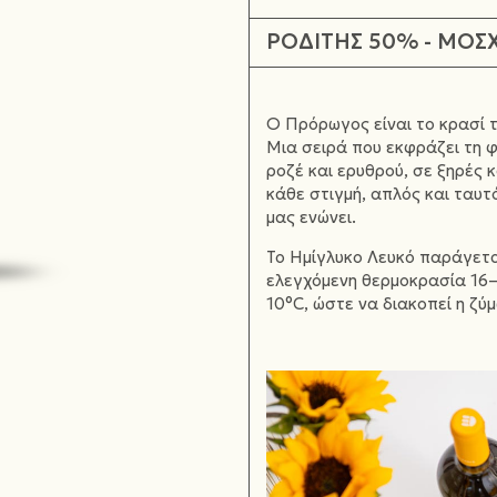
ΡΟΔΙΤΗΣ 50% - ΜΟΣ
Ο Πρόρωγος είναι το κρασί 
Μια σειρά που εκφράζει τη φ
ροζέ και ερυθρού, σε ξηρές 
κάθε στιγμή, απλός και ταυ
μας ενώνει.
Το Ημίγλυκο Λευκό παράγετα
ελεγχόμενη θερμοκρασία 16–
10°C, ώστε να διακοπεί η ζύ