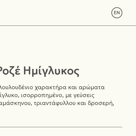
EN
οζέ Ημίγλυκος
 λουλουδένιο χαρακτήρα και αρώματα
ίγλυκο, ισορροπημένο, με γεύσεις
αμάσκηνου, τριαντάφυλλου και δροσερή,