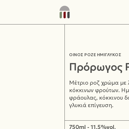
ΟΙΝΟΣ ΡΟΖΕ ΗΜΙΓΛΥΚΟΣ
Πρόρωγος Ρ
Μέτριο ροζ χρώμα με
κόκκινων φρούτων. Ημ
φράουλας, κόκκινου δ
γλυκιά επίγευση.
750ml - 11.5%vol.