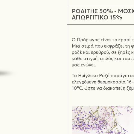
ΡΟΔΙΤΗΣ 50% - ΜΟΣ
ΑΓΙΩΡΓΙΤΙΚΟ 15%
Ο Πρόρωγος είναι το κρασί 
Μια σειρά που εκφράζει τη φ
ροζέ και ερυθρού, σε ξηρές 
κάθε στιγμή, απλός και ταυ
μας ενώνει.
Το Ημίγλυκο Ροζέ παράγεται
ελεγχόμενη θερμοκρασία 16–
10°C, ώστε να διακοπεί η ζύ