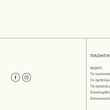
ΠΛΟΗΓΗ
Αρχική
Το οινοποιε
Οι αμπελώ
Τα κρασιά 
Επισκεφθεί
Επικοινωνί